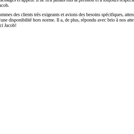
Jacob.
es des clients très exigeants et avions des besoins spécifiques, attent
une disponibilité hors norme. Il a, de plus, répondu avec brio à nos at
ci Jacob!