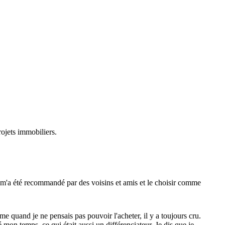
rojets immobiliers.
l m'a été recommandé par des voisins et amis et le choisir comme
me quand je ne pensais pas pouvoir l'acheter, il y a toujours cru.
mon temps, ce qui était aussi un différenciateur. Je dis que je