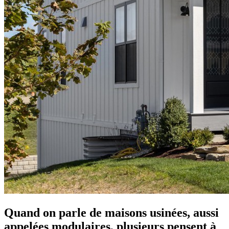
Quand on parle de maisons usinées, aussi
appelées modulaires, plusieurs pensent à