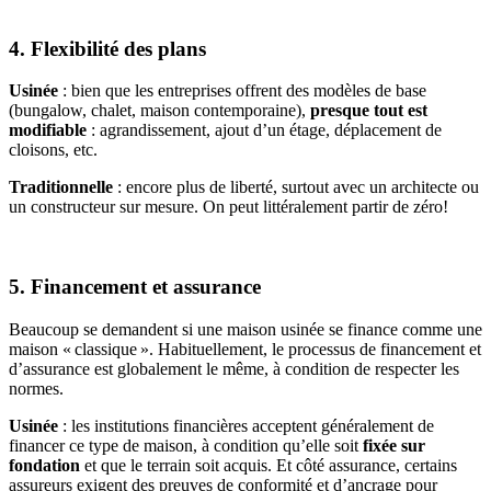
4. Flexibilité des plans
Usinée
: bien que les entreprises offrent des modèles de base
(bungalow, chalet, maison contemporaine),
presque tout est
modifiable
: agrandissement, ajout d’un étage, déplacement de
cloisons, etc.
Traditionnelle
: encore plus de liberté, surtout avec un architecte ou
un constructeur sur mesure. On peut littéralement partir de zéro!
5. Financement et assurance
Beaucoup se demandent si une maison usinée se finance comme une
maison « classique ». Habituellement, le processus de financement et
d’assurance est globalement le même, à condition de respecter les
normes.
Usinée
: les institutions financières acceptent généralement de
financer ce type de maison, à condition qu’elle soit
fixée sur
fondation
et que le terrain soit acquis. Et côté assurance, certains
assureurs exigent des preuves de conformité et d’ancrage pour