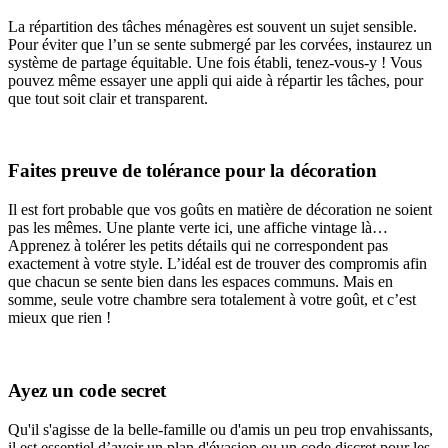
La répartition des tâches ménagères est souvent un sujet sensible.
Pour éviter que l’un se sente submergé par les corvées, instaurez un
système de partage équitable. Une fois établi, tenez-vous-y ! Vous
pouvez même essayer une appli qui aide à répartir les tâches, pour
que tout soit clair et transparent.
Faites preuve de tolérance pour la décoration
Il est fort probable que vos goûts en matière de décoration ne soient
pas les mêmes. Une plante verte ici, une affiche vintage là…
Apprenez à tolérer les petits détails qui ne correspondent pas
exactement à votre style. L’idéal est de trouver des compromis afin
que chacun se sente bien dans les espaces communs. Mais en
somme, seule votre chambre sera totalement à votre goût, et c’est
mieux que rien !
Ayez un code secret
Qu'il s'agisse de la belle-famille ou d'amis un peu trop envahissants,
il est essentiel d’avoir un plan d'évasion ou un code discret pour les