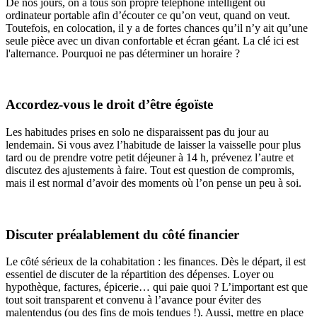
De nos jours, on a tous son propre téléphone intelligent ou
ordinateur portable afin d’écouter ce qu’on veut, quand on veut.
Toutefois, en colocation, il y a de fortes chances qu’il n’y ait qu’une
seule pièce avec un divan confortable et écran géant. La clé ici est
l'alternance. Pourquoi ne pas déterminer un horaire ?
Accordez-vous le droit d’être égoïste
Les habitudes prises en solo ne disparaissent pas du jour au
lendemain. Si vous avez l’habitude de laisser la vaisselle pour plus
tard ou de prendre votre petit déjeuner à 14 h, prévenez l’autre et
discutez des ajustements à faire. Tout est question de compromis,
mais il est normal d’avoir des moments où l’on pense un peu à soi.
Discuter préalablement du côté financier
Le côté sérieux de la cohabitation : les finances. Dès le départ, il est
essentiel de discuter de la répartition des dépenses. Loyer ou
hypothèque, factures, épicerie… qui paie quoi ? L’important est que
tout soit transparent et convenu à l’avance pour éviter des
malentendus (ou des fins de mois tendues !). Aussi, mettre en place